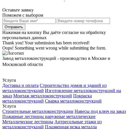
Оставьте заявку
Поможем с выбором
Нажимая на кнопку Вы даёте согласие на обработку
персональных данных
Thank you! Your submission has been received!
Oops! Something went wrong while submitting the form.
Завод металлоконструкций - производство в Москве и
Московской области
Услуги
Доставка и оплата
Строительство домов и зданий из
металлоконструкций
Изготовление металлоконструкций на
заказ
Монтаж металлоконструкций
Покраска
металлоконструкций
Сварка металлоконструкций
Услуги
Строительные металлоконструкции
Навесы под ключ на заказ
Пожарные лестницы наружные металлические
Металлические лестницы
Антресольные этажи из
металлоконструкций
Плазменная резка металла