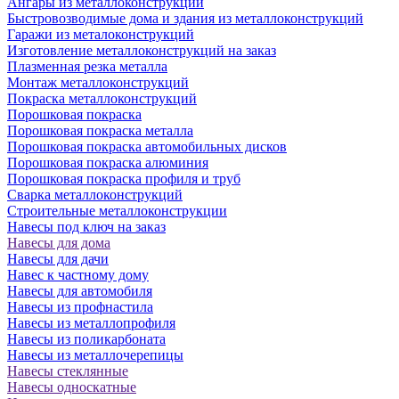
Ангары из металлоконструкций
Быстровозводимые дома и здания из металлоконструкций
Гаражи из металоконструкций
Изготовление металлоконструкций на заказ
Плазменная резка металла
Монтаж металлоконструкций
Покраска металлоконструкций
Порошковая покраска
Порошковая покраска металла
Порошковая покраска автомобильных дисков
Порошковая покраска алюминия
Порошковая покраска профиля и труб
Сварка металлоконструкций
Строительные металлоконструкции
Навесы под ключ на заказ
Навесы для дома
Навесы для дачи
Навес к частному дому
Навесы для автомобиля
Навесы из профнастила
Навесы из металлопрофиля
Навесы из поликарбоната
Навесы из металлочерепицы
Навесы стеклянные
Навесы односкатные