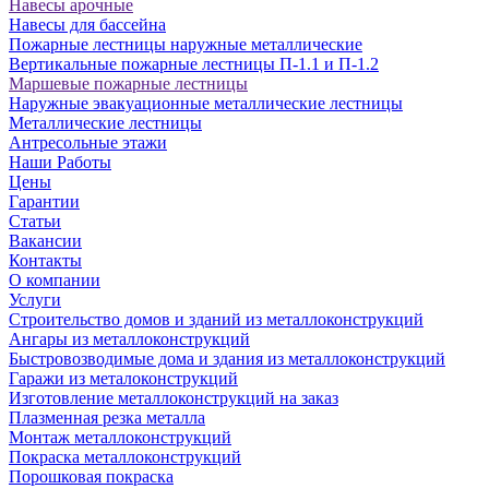
Навесы арочные
Навесы для бассейна
Пожарные лестницы наружные металлические
Вертикальные пожарные лестницы П-1.1 и П-1.2
Маршевые пожарные лестницы
Наружные эвакуационные металлические лестницы
Металлические лестницы
Антресольные этажи
Наши Работы
Цены
Гарантии
Статьи
Вакансии
Контакты
О компании
Услуги
Строительство домов и зданий из металлоконструкций
Ангары из металлоконструкций
Быстровозводимые дома и здания из металлоконструкций
Гаражи из металоконструкций
Изготовление металлоконструкций на заказ
Плазменная резка металла
Монтаж металлоконструкций
Покраска металлоконструкций
Порошковая покраска