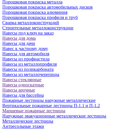
Порошковая покраска металла
Порошковая покраска автомобильных дисков
Порошковая покраска алюминия
Порошковая покраска профиля и труб
Сварка металлоконструкций
Строительные металлоконструкции
Навесы под ключ на заказ
Навесы для дома
Навесы для дачи
Навес к частному дому
Навесы для автомобиля
Навесы из профнастила
Навесы из металлопрофиля
Навесы из поликарбоната
Навесы из металлочерепицы
Навесы стеклянные
Навесы односкатные
Навесы арочные
Навесы для бассейна
Пожарные лестницы наружные металлические
Вертикальные пожарные лестницы П-1.1 и П-1.2
Маршевые пожарные лестницы
Наружные эвакуационные металлические лестницы
Металлические лестницы
Антресольные этажи