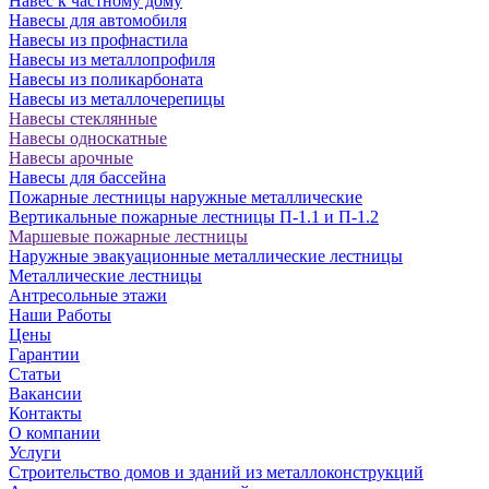
Навес к частному дому
Навесы для автомобиля
Навесы из профнастила
Навесы из металлопрофиля
Навесы из поликарбоната
Навесы из металлочерепицы
Навесы стеклянные
Навесы односкатные
Навесы арочные
Навесы для бассейна
Пожарные лестницы наружные металлические
Вертикальные пожарные лестницы П-1.1 и П-1.2
Маршевые пожарные лестницы
Наружные эвакуационные металлические лестницы
Металлические лестницы
Антресольные этажи
Наши Работы
Цены
Гарантии
Статьи
Вакансии
Контакты
О компании
Услуги
Строительство домов и зданий из металлоконструкций