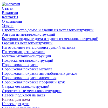
Статьи
Вакансии
Контакты
О компании
Услуги
Строительство домов и зданий из металлоконструкций
Ангары из металлоконструкций
Быстровозводимые дома и здания из металлоконструкций
Гаражи из металоконструкций
Изготовление металлоконструкций на заказ
Плазменная резка металла
Монтаж металлоконструкций
Покраска металлоконструкций
Порошковая покраска
Порошковая покраска металла
Порошковая покраска автомобильных дисков
Порошковая покраска алюминия
Порошковая покраска профиля и труб
Сварка металлоконструкций
Строительные металлоконструкции
Навесы под ключ на заказ
Навесы для дома
Навесы для дачи