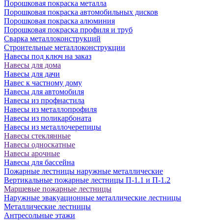
Порошковая покраска металла
Порошковая покраска автомобильных дисков
Порошковая покраска алюминия
Порошковая покраска профиля и труб
Сварка металлоконструкций
Строительные металлоконструкции
Навесы под ключ на заказ
Навесы для дома
Навесы для дачи
Навес к частному дому
Навесы для автомобиля
Навесы из профнастила
Навесы из металлопрофиля
Навесы из поликарбоната
Навесы из металлочерепицы
Навесы стеклянные
Навесы односкатные
Навесы арочные
Навесы для бассейна
Пожарные лестницы наружные металлические
Вертикальные пожарные лестницы П-1.1 и П-1.2
Маршевые пожарные лестницы
Наружные эвакуационные металлические лестницы
Металлические лестницы
Антресольные этажи