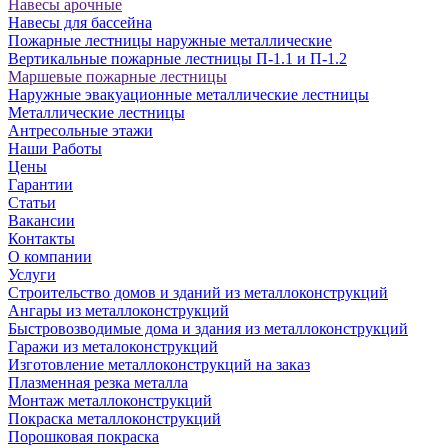
Навесы арочные
Навесы для бассейна
Пожарные лестницы наружные металлические
Вертикальные пожарные лестницы П-1.1 и П-1.2
Маршевые пожарные лестницы
Наружные эвакуационные металлические лестницы
Металлические лестницы
Антресольные этажи
Наши Работы
Цены
Гарантии
Статьи
Вакансии
Контакты
О компании
Услуги
Строительство домов и зданий из металлоконструкций
Ангары из металлоконструкций
Быстровозводимые дома и здания из металлоконструкций
Гаражи из металоконструкций
Изготовление металлоконструкций на заказ
Плазменная резка металла
Монтаж металлоконструкций
Покраска металлоконструкций
Порошковая покраска