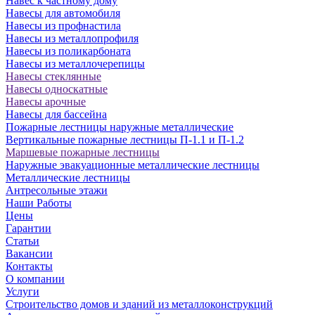
Навес к частному дому
Навесы для автомобиля
Навесы из профнастила
Навесы из металлопрофиля
Навесы из поликарбоната
Навесы из металлочерепицы
Навесы стеклянные
Навесы односкатные
Навесы арочные
Навесы для бассейна
Пожарные лестницы наружные металлические
Вертикальные пожарные лестницы П-1.1 и П-1.2
Маршевые пожарные лестницы
Наружные эвакуационные металлические лестницы
Металлические лестницы
Антресольные этажи
Наши Работы
Цены
Гарантии
Статьи
Вакансии
Контакты
О компании
Услуги
Строительство домов и зданий из металлоконструкций