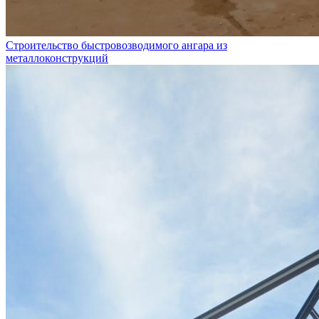
Строительство быстровозводимого ангара из
металлоконструкций