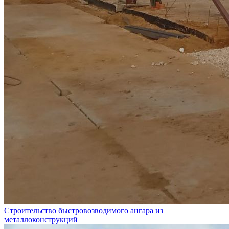
Строительство быстровозводимого ангара из
металлоконструкций