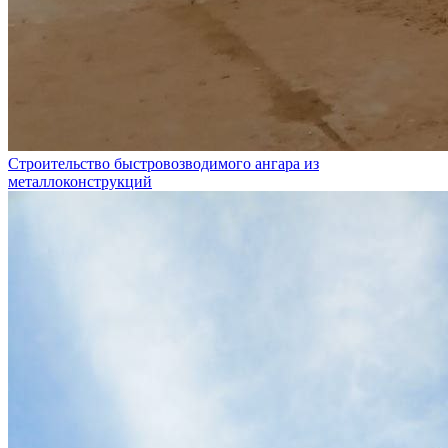
Строительство быстровозводимого ангара из
металлоконструкций