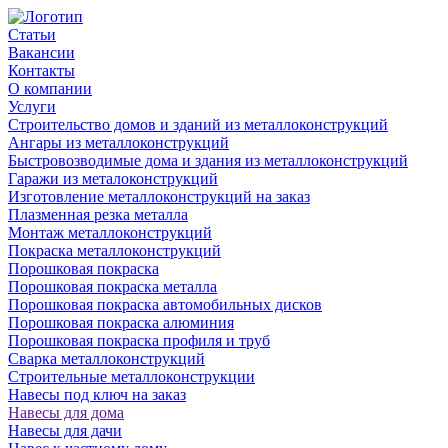
Статьи
Вакансии
Контакты
О компании
Услуги
Строительство домов и зданий из металлоконструкций
Ангары из металлоконструкций
Быстровозводимые дома и здания из металлоконструкций
Гаражи из металоконструкций
Изготовление металлоконструкций на заказ
Плазменная резка металла
Монтаж металлоконструкций
Покраска металлоконструкций
Порошковая покраска
Порошковая покраска металла
Порошковая покраска автомобильных дисков
Порошковая покраска алюминия
Порошковая покраска профиля и труб
Сварка металлоконструкций
Строительные металлоконструкции
Навесы под ключ на заказ
Навесы для дома
Навесы для дачи