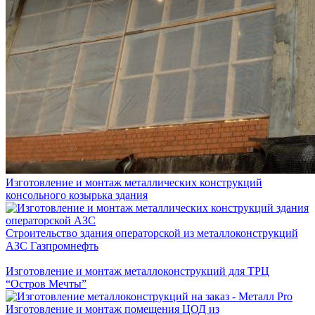
Изготовление и монтаж металлических конструкций
консольного козырька здания
Строительство здания операторской из металлоконструкций
АЗС Газпромнефть
Изготовление и монтаж металлоконструкций для ТРЦ
“Остров Мечты”
Изготовление и монтаж помещения ЦОД из