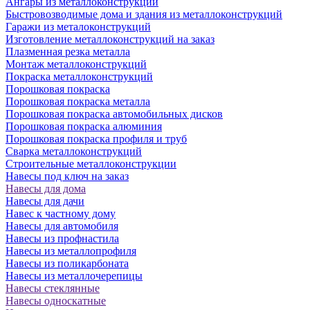
Ангары из металлоконструкций
Быстровозводимые дома и здания из металлоконструкций
Гаражи из металоконструкций
Изготовление металлоконструкций на заказ
Плазменная резка металла
Монтаж металлоконструкций
Покраска металлоконструкций
Порошковая покраска
Порошковая покраска металла
Порошковая покраска автомобильных дисков
Порошковая покраска алюминия
Порошковая покраска профиля и труб
Сварка металлоконструкций
Строительные металлоконструкции
Навесы под ключ на заказ
Навесы для дома
Навесы для дачи
Навес к частному дому
Навесы для автомобиля
Навесы из профнастила
Навесы из металлопрофиля
Навесы из поликарбоната
Навесы из металлочерепицы
Навесы стеклянные
Навесы односкатные