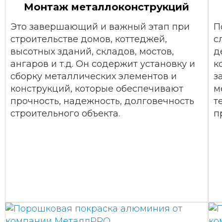
Монтаж металлоконструкций
Это завершающий и важный этап при
П
строительстве домов, коттеджей,
с
высотных зданий, складов, мостов,
д
ангаров и т.д. Он содержит установку и
к
сборку металлических элементов и
з
конструкций, которые обеспечивают
м
прочность, надежность, долговечность
т
строительного объекта.
п