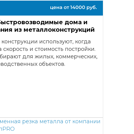
цена от
14000
руб.
Быстровозводимые дома и
ания из металлоконструкций
 конструкции используют, когда
 скорость и стоимость постройки.
бирают для жилых, коммерческих,
водственных объектов.