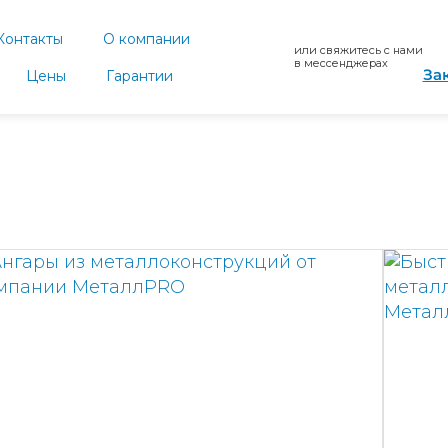
Контакты
О компании
или свяжитесь с нами
в мессенджерах
За
Цены
Гарантии