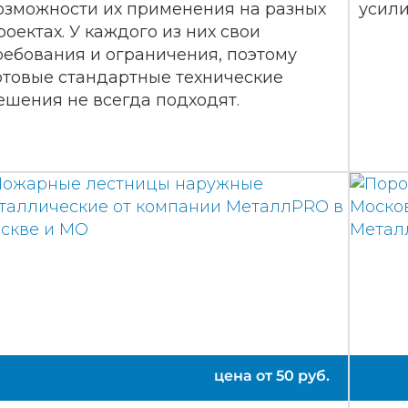
озможности их применения на разных
усили
роектах. У каждого из них свои
ребования и ограничения, поэтому
отовые стандартные технические
ешения не всегда подходят.
цена от
50
руб.