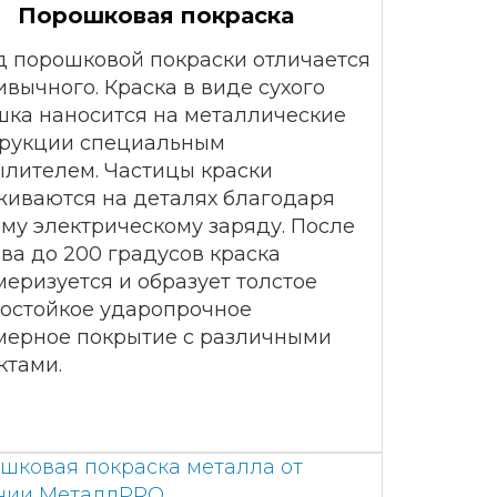
Порошковая покраска
 порошковой покраски отличается
ивычного. Краска в виде сухого
ка наносится на металлические
трукции специальным
лителем. Частицы краски
иваются на деталях благодаря
му электрическому заряду. После
ва до 200 градусов краска
еризуется и образует толстое
остойкое ударопрочное
мерное покрытие с различными
ктами.