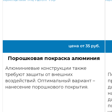
цена от
35
руб.
Порошковая покраска алюминия
Алюминиевые конструкции также
требуют защиты от внешних
П
воздействий. Оптимальный вариант –
п
нанесение порошкового покрытия.
д
н
д
п