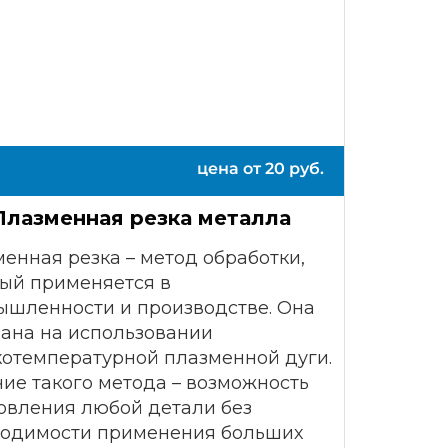
цена от
20
руб.
Плазменная резка металла
енная резка – метод обработки,
ый применяется в
ышленности и производстве. Она
ана на использовании
отемпературной плазменной дуги.
ие такого метода – возможность
овления любой детали без
ходимости применения больших