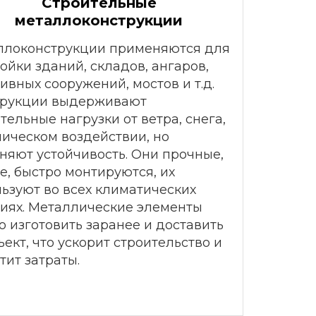
Строительные
металлоконструкции
ллоконструкции применяются для
ойки зданий, складов, ангаров,
ивных сооружений, мостов и т.д.
трукции выдерживают
тельные нагрузки от ветра, снега,
ическом воздействии, но
няют устойчивость. Они прочные,
е, быстро монтируются, их
ьзуют во всех климатических
иях. Металлические элементы
 изготовить заранее и доставить
ъект, что ускорит строительство и
тит затраты.